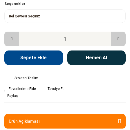
Seçenekler
Sepete Ekle
Hemen Al
Stoktan Teslim
Tavsiye Et
Paylaş
Ürün Açıklaması