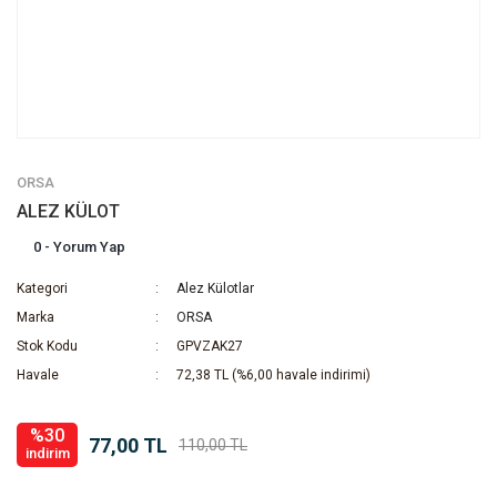
ORSA
ALEZ KÜLOT
0 - Yorum Yap
Kategori
Alez Külotlar
Marka
ORSA
Stok Kodu
GPVZAK27
Havale
72,38 TL (%6,00 havale indirimi)
%30
77,00 TL
110,00 TL
indirim