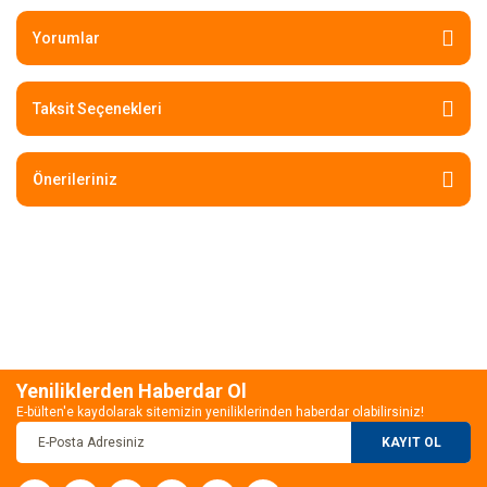
Yorumlar
Taksit Seçenekleri
Önerileriniz
Yeniliklerden Haberdar Ol
E-bülten'e kaydolarak sitemizin yeniliklerinden haberdar olabilirsiniz!
KAYIT OL