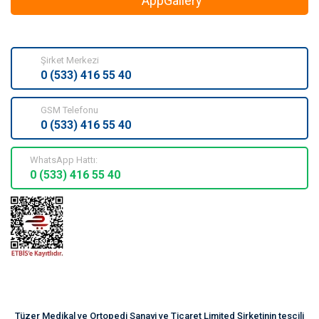
AppGallery
Şirket Merkezi
0 (533) 416 55 40
GSM Telefonu
0 (533) 416 55 40
WhatsApp Hattı:
0 (533) 416 55 40
Tüzer Medikal ve Ortopedi Sanayi ve Ticaret Limited Şirketinin tescili