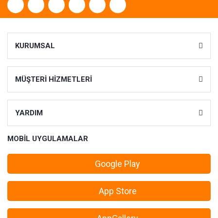
KURUMSAL
MÜŞTERİ HİZMETLERİ
YARDIM
MOBİL UYGULAMALAR
Google Play
App Store