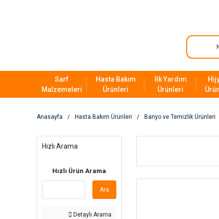
Sarf
Hasta Bakım
İlk Yardım
Hij
Malzemeleri
Ürünleri
Ürünleri
Ürün
Anasayfa
Hasta Bakım Ürünleri
Banyo ve Temizlik Ürünleri
Hızlı Arama
Hızlı Ürün Arama
Ara
Detaylı Arama