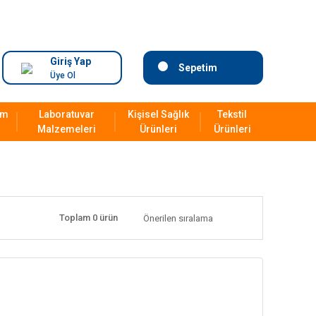
Giriş Yap
Sepetim
Üye Ol
ım
Laboratuvar
Kişisel Sağlık
Tekstil
Malzemeleri
Ürünleri
Ürünleri
Toplam 0 ürün