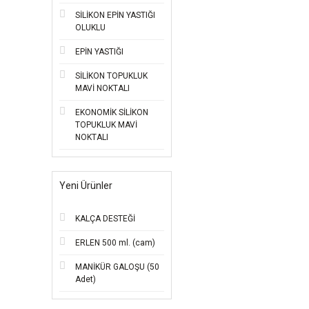
SİLİKON EPİN YASTIĞI
OLUKLU
EPİN YASTIĞI
SİLİKON TOPUKLUK
MAVİ NOKTALI
EKONOMİK SİLİKON
TOPUKLUK MAVİ
NOKTALI
Yeni Ürünler
KALÇA DESTEĞİ
ERLEN 500 ml. (cam)
MANİKÜR GALOŞU (50
Adet)