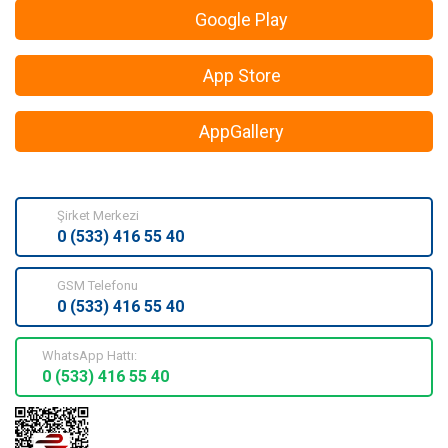
Google Play
App Store
AppGallery
Şirket Merkezi
0 (533) 416 55 40
GSM Telefonu
0 (533) 416 55 40
WhatsApp Hattı:
0 (533) 416 55 40