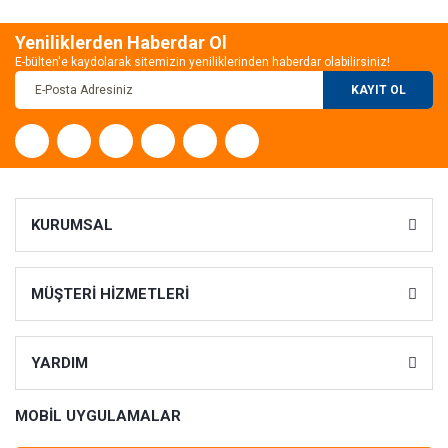
Yeniliklerden Haberdar Ol
E-bülten'e kaydolarak sitemizin yeniliklerinden haberdar olabilirsiniz!
KAYIT OL
KURUMSAL
MÜŞTERİ HİZMETLERİ
YARDIM
MOBİL UYGULAMALAR