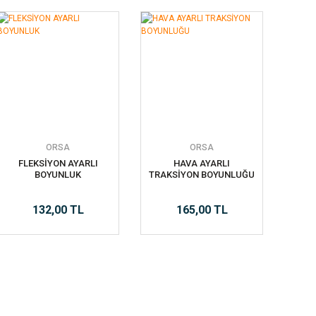
ORSA
ORSA
FLEKSİYON AYARLI
HAVA AYARLI
BOYUNLUK
TRAKSİYON BOYUNLUĞU
132,00 TL
165,00 TL