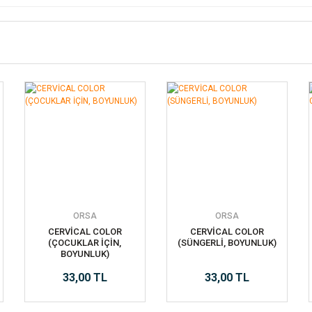
ORSA
ORSA
CERVİCAL COLOR
CERVİCAL COLOR
(ÇOCUKLAR İÇİN,
(SÜNGERLİ, BOYUNLUK)
BOYUNLUK)
33,00 TL
33,00 TL