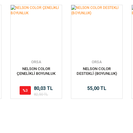
ORSA
ORSA
NELSON COLOR
NELSON COLOR
ÇENELİKLİ BOYUNLUK
DESTEKLİ (BOYUNLUK)
80,03 TL
55,00 TL
%3
82,50 TL