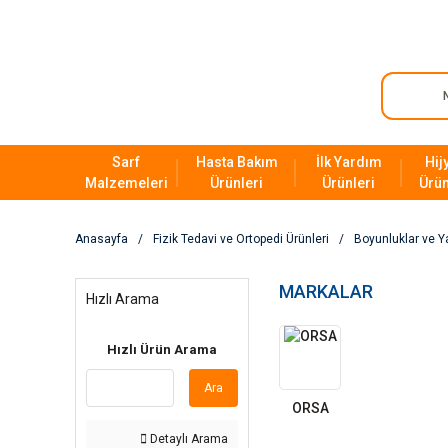
Sarf
Hasta Bakım
İlk Yardım
Hij
Malzemeleri
Ürünleri
Ürünleri
Ürün
Anasayfa
Fizik Tedavi ve Ortopedi Ürünleri
Boyunluklar ve Ya
MARKALAR
Hızlı Arama
Hızlı Ürün Arama
Ara
ORSA
Detaylı Arama