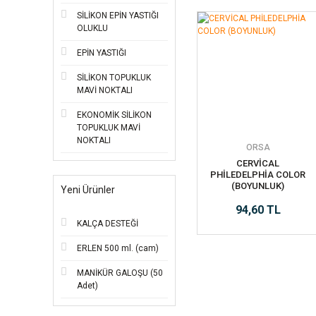
SİLİKON EPİN YASTIĞI
OLUKLU
EPİN YASTIĞI
SİLİKON TOPUKLUK
MAVİ NOKTALI
EKONOMİK SİLİKON
TOPUKLUK MAVİ
NOKTALI
ORSA
CERVİCAL
PHİLEDELPHİA COLOR
(BOYUNLUK)
Yeni Ürünler
94,60 TL
KALÇA DESTEĞİ
ERLEN 500 ml. (cam)
MANİKÜR GALOŞU (50
Adet)