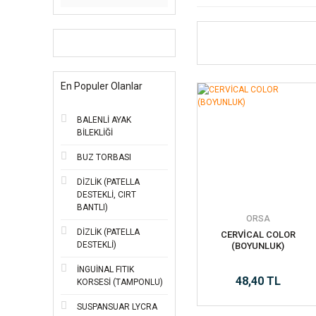
En Populer Olanlar
BALENLİ AYAK
BİLEKLİĞİ
BUZ TORBASI
DİZLİK (PATELLA
DESTEKLİ, CIRT
BANTLI)
ORSA
DİZLİK (PATELLA
CERVİCAL COLOR
DESTEKLİ)
(BOYUNLUK)
İNGUİNAL FITIK
48,40 TL
KORSESİ (TAMPONLU)
SUSPANSUAR LYCRA