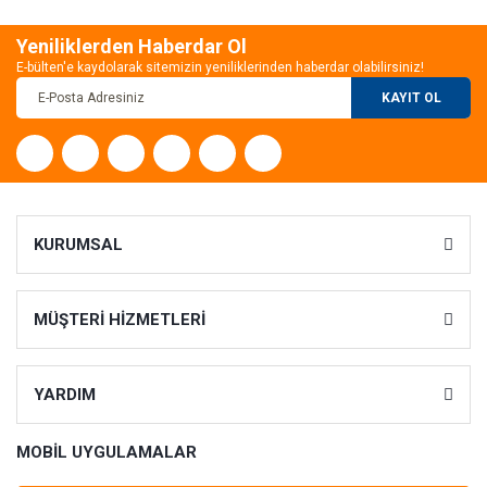
Yeniliklerden Haberdar Ol
E-bülten'e kaydolarak sitemizin yeniliklerinden haberdar olabilirsiniz!
KAYIT OL
KURUMSAL
MÜŞTERİ HİZMETLERİ
YARDIM
MOBİL UYGULAMALAR