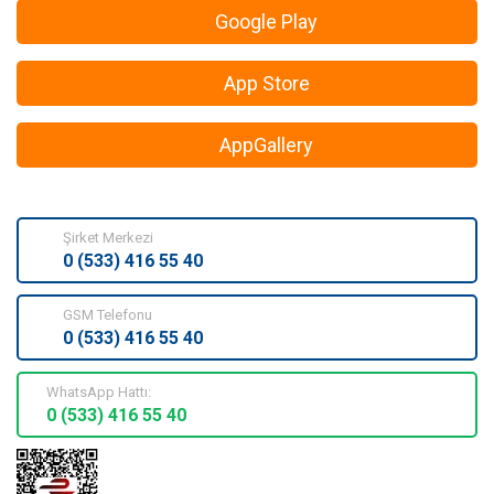
Google Play
App Store
AppGallery
Şirket Merkezi
0 (533) 416 55 40
GSM Telefonu
0 (533) 416 55 40
WhatsApp Hattı:
0 (533) 416 55 40