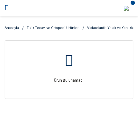
Anasayfa
Fizik Tedavi ve Ortopedi Ürünleri
Viskoelastik Yatak ve Yastıklar
Ürün Bulunamadı.