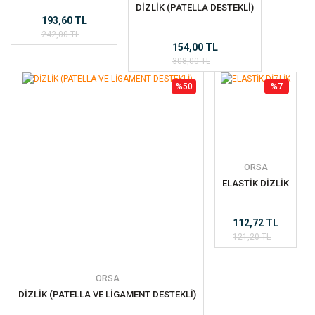
DİZLİK (PATELLA DESTEKLİ)
193,60 TL
242,00 TL
154,00 TL
308,00 TL
%50
%7
ORSA
ELASTİK DİZLİK
112,72 TL
121,20 TL
ORSA
DİZLİK (PATELLA VE LİGAMENT DESTEKLİ)