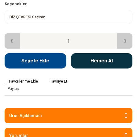
Seçenekler
Sepete Ekle
Hemen Al
Tavsiye Et
Paylaş
Ürün Açıklaması
Yorumlar