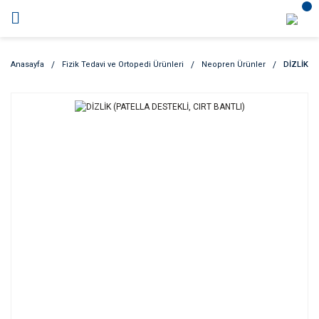
Anasayfa
Fizik Tedavi ve Ortopedi Ürünleri
Neopren Ürünler
DİZLİK (