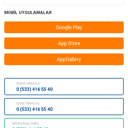
MOBİL UYGULAMALAR
Google Play
App Store
AppGallery
Şirket Merkezi
0 (533) 416 55 40
GSM Telefonu
0 (533) 416 55 40
WhatsApp Hattı: