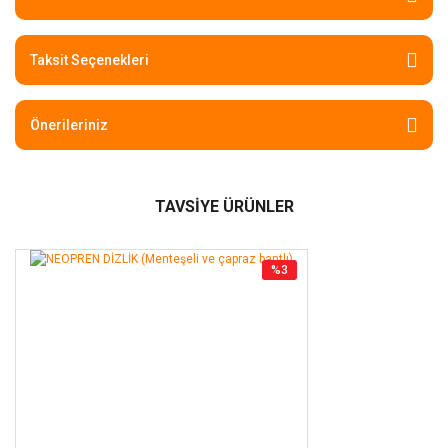
Taksit Seçenekleri
Önerileriniz
TAVSİYE ÜRÜNLER
%3