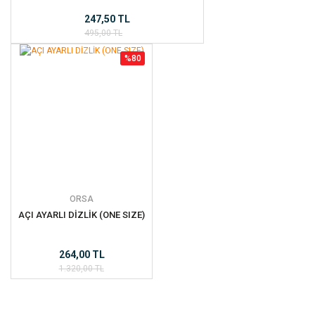
247,50 TL
495,00 TL
%80
ORSA
AÇI AYARLI DİZLİK (ONE SIZE)
264,00 TL
1.320,00 TL