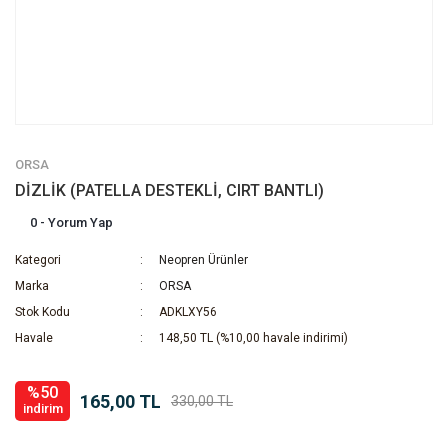
ORSA
DİZLİK (PATELLA DESTEKLİ, CIRT BANTLI)
0 - Yorum Yap
Kategori
Neopren Ürünler
Marka
ORSA
Stok Kodu
ADKLXY56
Havale
148,50 TL (%10,00 havale indirimi)
%50
165,00 TL
330,00 TL
indirim