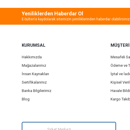
Yeniliklerden Haberdar Ol
E-bülten'e kaydolarak sitemizin yeniliklerinden haberdar olabilirsiniz
KURUMSAL
MÜŞTERİ
Hakkımızda
Mesafeli S
Mağazalarımız
Ödeme ve T
İnsan Kaynakları
İptal ve İa
Sertifikalarımız
Kişisel Veril
Banka Bilgilerimiz
Havale Bild
Blog
Kargo Takib
Şirket Merkezi