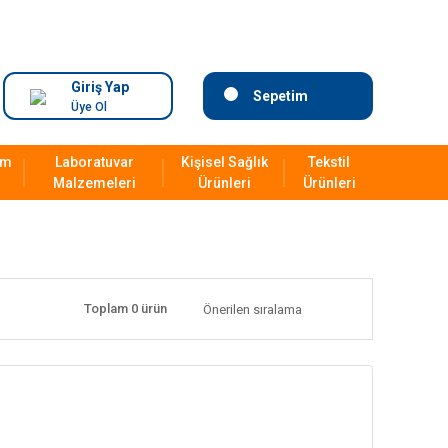
Giriş Yap
Sepetim
Üye Ol
ım
Laboratuvar
Kişisel Sağlık
Tekstil
Malzemeleri
Ürünleri
Ürünleri
Toplam 0 ürün