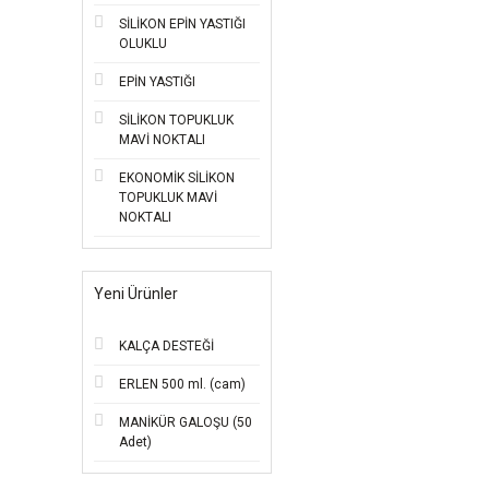
SİLİKON EPİN YASTIĞI
OLUKLU
EPİN YASTIĞI
SİLİKON TOPUKLUK
MAVİ NOKTALI
EKONOMİK SİLİKON
TOPUKLUK MAVİ
NOKTALI
Yeni Ürünler
KALÇA DESTEĞİ
ERLEN 500 ml. (cam)
MANİKÜR GALOŞU (50
Adet)