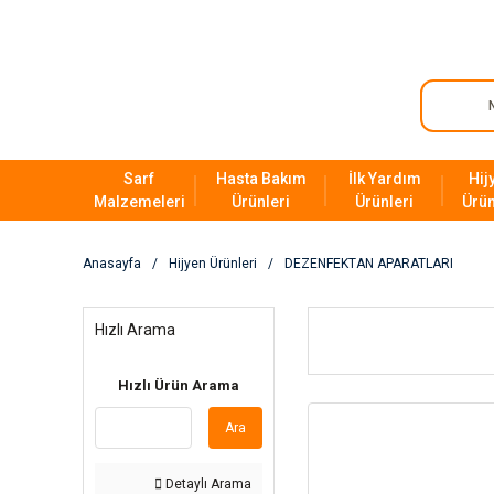
Sarf
Hasta Bakım
İlk Yardım
Hij
Malzemeleri
Ürünleri
Ürünleri
Ürün
Anasayfa
Hijyen Ürünleri
DEZENFEKTAN APARATLARI
Hızlı Arama
Hızlı Ürün Arama
Ara
Detaylı Arama