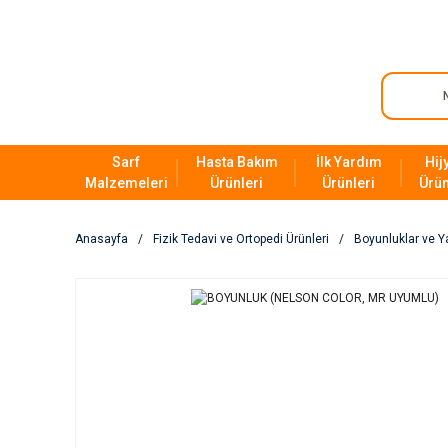
Sarf
Hasta Bakım
İlk Yardım
Hij
Malzemeleri
Ürünleri
Ürünleri
Ürün
Anasayfa
Fizik Tedavi ve Ortopedi Ürünleri
Boyunluklar ve Ya