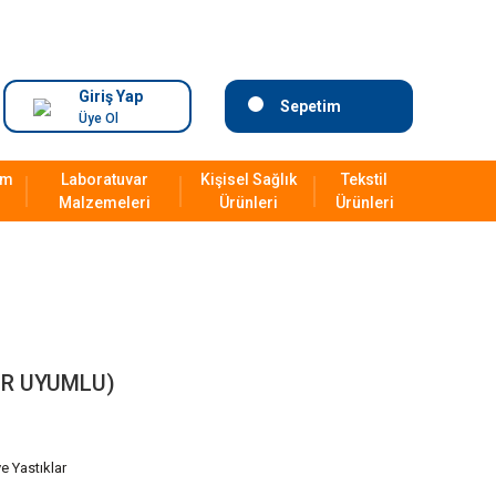
Giriş Yap
Sepetim
Üye Ol
ım
Laboratuvar
Kişisel Sağlık
Tekstil
Malzemeleri
Ürünleri
Ürünleri
MR UYUMLU)
e Yastıklar