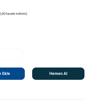
,00 havale indirimi)
 Ekle
Hemen Al