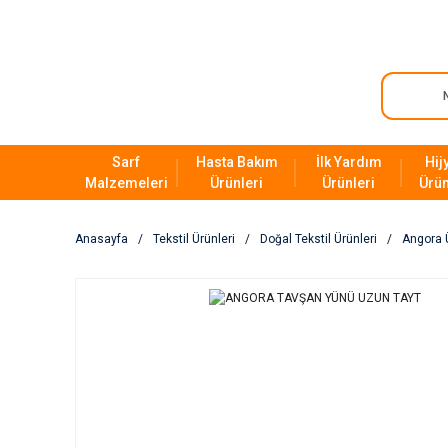
Sarf
Hasta Bakım
İlk Yardım
Hij
Malzemeleri
Ürünleri
Ürünleri
Ürün
Anasayfa
Tekstil Ürünleri
Doğal Tekstil Ürünleri
Angora 