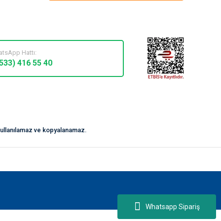
tsApp Hattı:
(533) 416 55 40
z kullanılamaz ve kopyalanamaz.
Whatsapp Sipariş