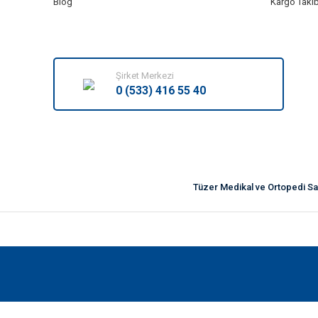
Blog
Kargo Takib
Şirket Merkezi
0 (533) 416 55 40
Tüzer Medikal ve Ortopedi Sana