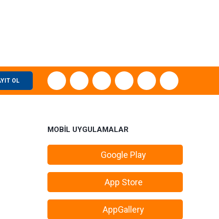
ebilirsiniz.
YIT OL
MOBİL UYGULAMALAR
Google Play
App Store
AppGallery