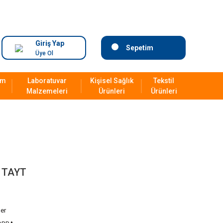
Giriş Yap
Sepetim
Üye Ol
ım
Laboratuvar
Kişisel Sağlık
Tekstil
Malzemeleri
Ürünleri
Ürünleri
 TAYT
er