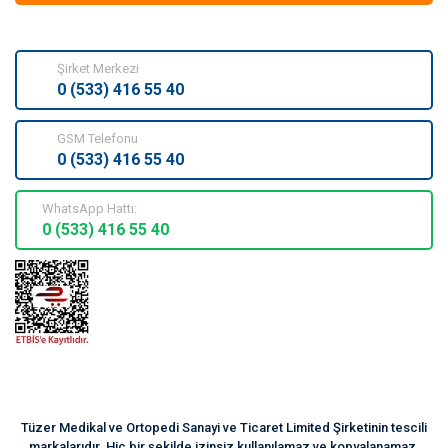
Şirket Merkezi
0 (533) 416 55 40
GSM Telefonu
0 (533) 416 55 40
WhatsApp Hattı:
0 (533) 416 55 40
Tüzer Medikal ve Ortopedi Sanayi ve Ticaret Limited Şirketinin tescili
markalarıdır. Hiç bir şekilde izinsiz kullanılamaz ve kopyalanamaz.