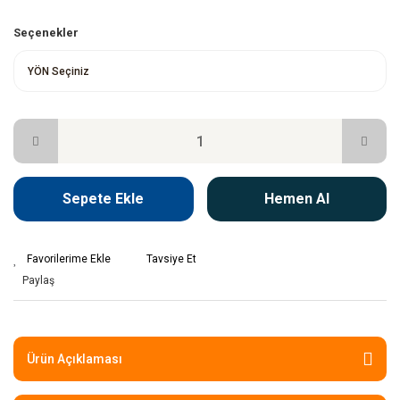
Seçenekler
Sepete Ekle
Hemen Al
Tavsiye Et
Paylaş
Ürün Açıklaması