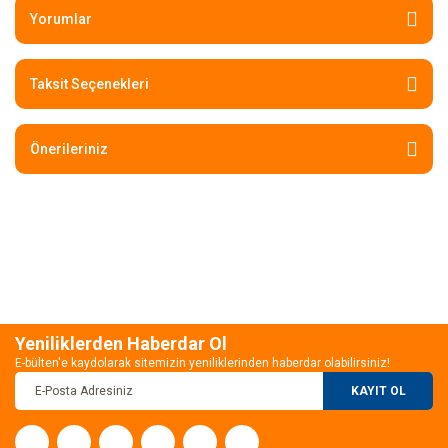
Yorumlar
Taksit Seçenekleri
Önerileriniz
Yeniliklerden Haberdar Ol
E-bülten'e kaydolarak sitemizin yeniliklerinden haberdar olabilirsiniz!
KAYIT OL