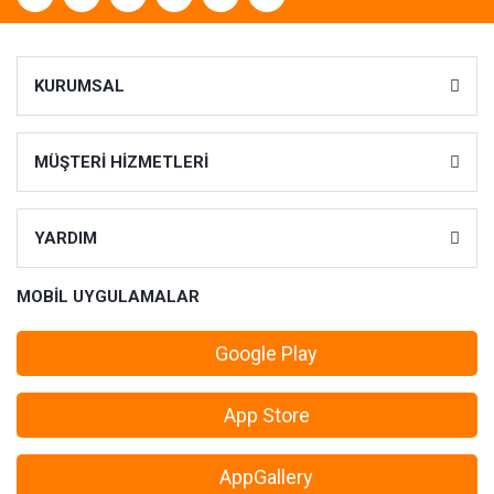
KURUMSAL
MÜŞTERİ HİZMETLERİ
YARDIM
MOBİL UYGULAMALAR
Google Play
App Store
AppGallery