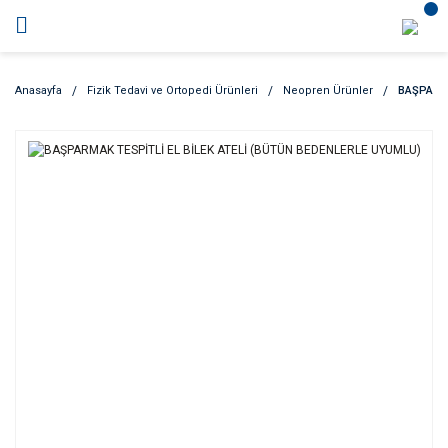
Anasayfa
Fizik Tedavi ve Ortopedi Ürünleri
Neopren Ürünler
BAŞPARMA