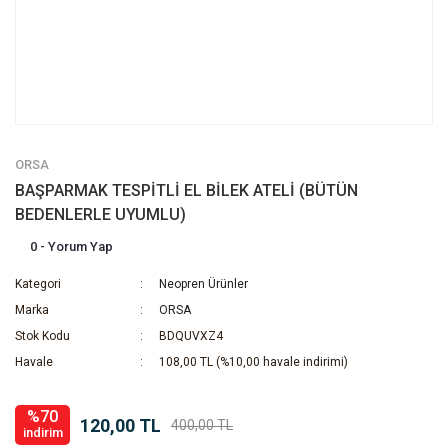
ORSA
BAŞPARMAK TESPİTLİ EL BİLEK ATELİ (BÜTÜN
BEDENLERLE UYUMLU)
0 - Yorum Yap
Kategori
Neopren Ürünler
Marka
ORSA
Stok Kodu
BDQUVXZ4
Havale
108,00 TL (%10,00 havale indirimi)
%70
120,00 TL
400,00 TL
indirim