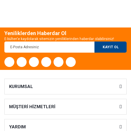
Yeniliklerden Haberdar Ol
E-bülten'e kaydolarak sitemizin yeniliklerinden haberdar olabilirsiniz!
KAYIT OL
KURUMSAL
MÜŞTERİ HİZMETLERİ
YARDIM