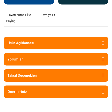
Tavsiye Et
Paylaş
Ürün Açıklaması
Yorumlar
Taksit Seçenekleri
Önerileriniz