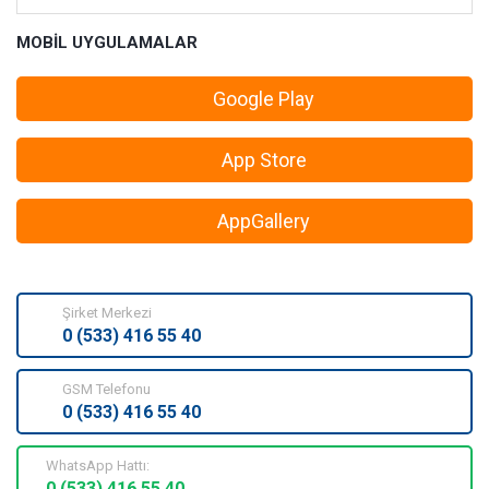
MOBİL UYGULAMALAR
Google Play
App Store
AppGallery
Şirket Merkezi
0 (533) 416 55 40
GSM Telefonu
0 (533) 416 55 40
WhatsApp Hattı:
0 (533) 416 55 40