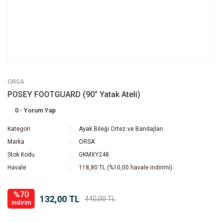
ORSA
POSEY FOOTGUARD (90° Yatak Ateli)
0 - Yorum Yap
Kategori
Ayak Bileği Ortez ve Bandajları
Marka
ORSA
Stok Kodu
GKMXY248
Havale
118,80 TL (%10,00 havale indirimi)
%70
132,00 TL
440,00 TL
indirim