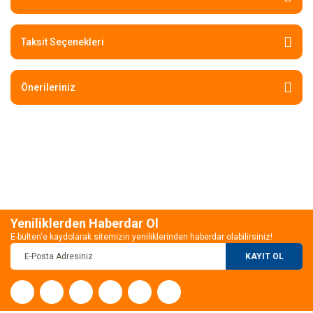
Taksit Seçenekleri
Önerileriniz
Yeniliklerden Haberdar Ol
E-bülten'e kaydolarak sitemizin yeniliklerinden haberdar olabilirsiniz!
KAYIT OL