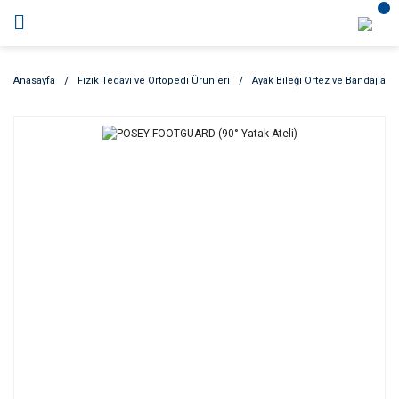
Anasayfa
Fizik Tedavi ve Ortopedi Ürünleri
Ayak Bileği Ortez ve Bandajları