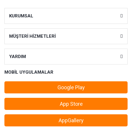
KURUMSAL
MÜŞTERİ HİZMETLERİ
YARDIM
MOBİL UYGULAMALAR
Google Play
App Store
AppGallery