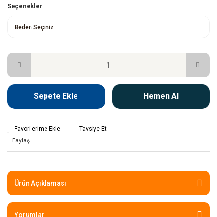
Seçenekler
Sepete Ekle
Hemen Al
Tavsiye Et
Paylaş
Ürün Açıklaması
Yorumlar