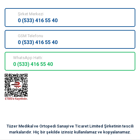
Şirket Merkezi
0 (533) 416 55 40
GSM Telefonu
0 (533) 416 55 40
WhatsApp Hattı:
0 (533) 416 55 40
Tüzer Medikal ve Ortopedi Sanayi ve Ticaret Limited Şirketinin tescili
markalarıdır. Hiç bir şekilde izinsiz kullanılamaz ve kopyalanamaz.