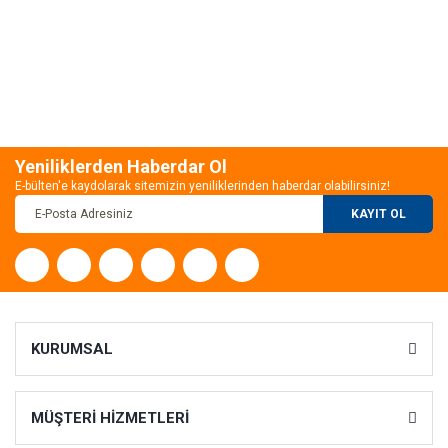
Yeniliklerden Haberdar Ol
E-bülten'e kaydolarak sitemizin yeniliklerinden haberdar olabilirsiniz!
KAYIT OL
KURUMSAL
MÜŞTERİ HİZMETLERİ