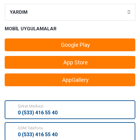
YARDIM
MOBİL UYGULAMALAR
Google Play
App Store
AppGallery
Şirket Merkezi
0 (533) 416 55 40
GSM Telefonu
0 (533) 416 55 40