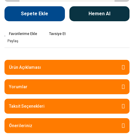
Sepete Ekle
Hemen Al
Tavsiye Et
Paylaş
Ürün Açıklaması
Yorumlar
Taksit Seçenekleri
Önerileriniz