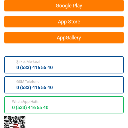
Google Play
App Store
AppGallery
Şirket Merkezi
0 (533) 416 55 40
GSM Telefonu
0 (533) 416 55 40
WhatsApp Hattı:
0 (533) 416 55 40