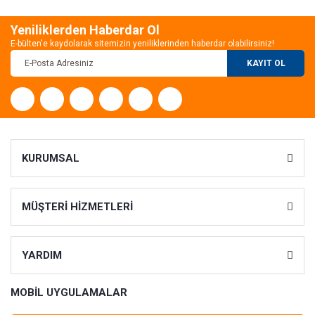
Yeniliklerden Haberdar Ol
E-bülten'e kaydolarak sitemizin yeniliklerinden haberdar olabilirsiniz!
KAYIT OL
KURUMSAL
MÜŞTERİ HİZMETLERİ
YARDIM
MOBİL UYGULAMALAR