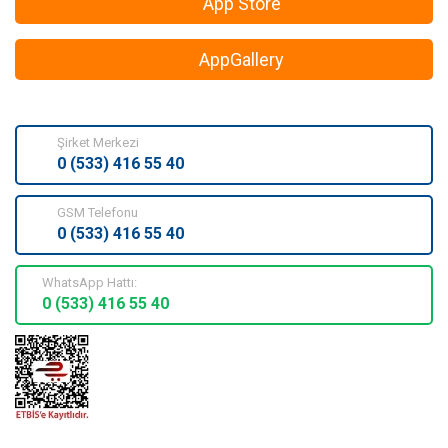
App Store
AppGallery
Şirket Merkezi
0 (533) 416 55 40
GSM Telefonu
0 (533) 416 55 40
WhatsApp Hattı:
0 (533) 416 55 40