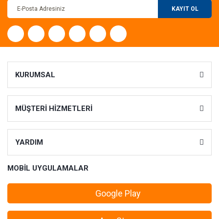
KAYIT OL
KURUMSAL
MÜŞTERİ HİZMETLERİ
YARDIM
MOBİL UYGULAMALAR
Google Play