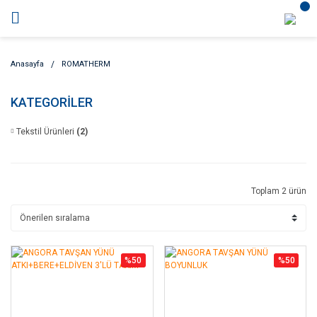
Anasayfa
ROMATHERM
KATEGORİLER
Tekstil Ürünleri
(2)
Toplam 2 ürün
%50
%50